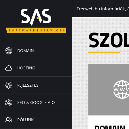
Freeweb.hu információk, 
SZO
DOMAIN
HOSTING
FEJLESZTÉS
SEO
&
GOOGLE ADS
RÓLUNK
DOMAIN