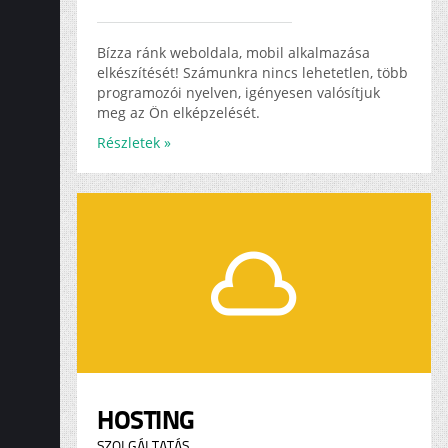
Bízza ránk weboldala, mobil alkalmazása
elkészítését! Számunkra nincs lehetetlen, több
programozói nyelven, igényesen valósítjuk
meg az Ön elképzelését.
Részletek »
HOSTING
SZOLGÁLTATÁS