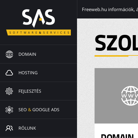
Freeweb.hu információk, 
SZO
DOMAIN
HOSTING
FEJLESZTÉS
SEO
&
GOOGLE ADS
RÓLUNK
DOMAIN