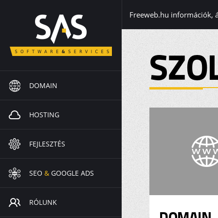
Freeweb.hu információk, 
SZO
DOMAIN
HOSTING
FEJLESZTÉS
SEO
&
GOOGLE ADS
RÓLUNK
DOMAIN