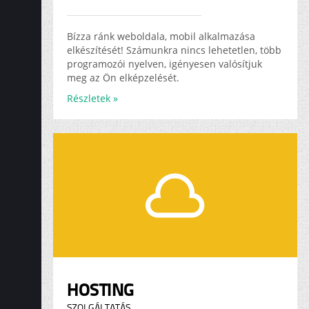
Bízza ránk weboldala, mobil alkalmazása
elkészítését! Számunkra nincs lehetetlen, több
programozói nyelven, igényesen valósítjuk
meg az Ön elképzelését.
Részletek »
HOSTING
SZOLGÁLTATÁS