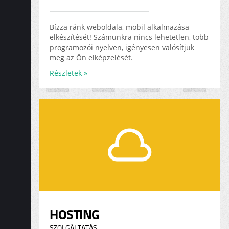
Bízza ránk weboldala, mobil alkalmazása
elkészítését! Számunkra nincs lehetetlen, több
programozói nyelven, igényesen valósítjuk
meg az Ön elképzelését.
Részletek »
HOSTING
SZOLGÁLTATÁS